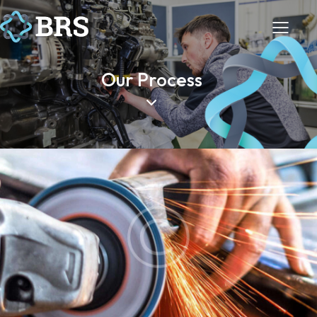
Our Process