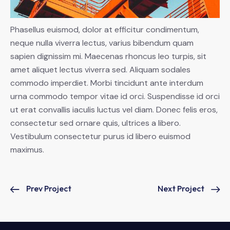
Phasellus euismod, dolor at efficitur condimentum,
neque nulla viverra lectus, varius bibendum quam
sapien dignissim mi. Maecenas rhoncus leo turpis, sit
amet aliquet lectus viverra sed. Aliquam sodales
commodo imperdiet. Morbi tincidunt ante interdum
urna commodo tempor vitae id orci. Suspendisse id orci
ut erat convallis iaculis luctus vel diam. Donec felis eros,
consectetur sed ornare quis, ultrices a libero.
Vestibulum consectetur purus id libero euismod
maximus.
Prev Project
Next Project