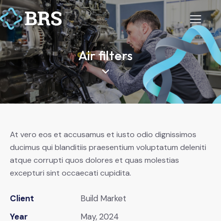
Air filters
At vero eos et accusamus et iusto odio dignissimos
ducimus qui blanditiis praesentium voluptatum deleniti
atque corrupti quos dolores et quas molestias
excepturi sint occaecati cupidita.
Client
Build Market
Year
May, 2024