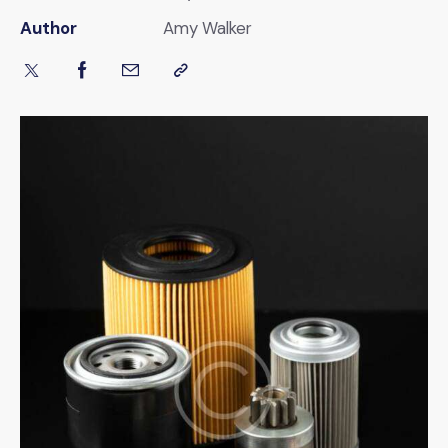
Author
Amy Walker