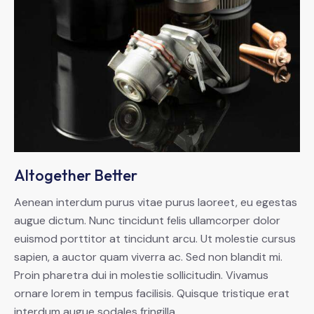
Altogether Better
Aenean interdum purus vitae purus laoreet, eu egestas
augue dictum. Nunc tincidunt felis ullamcorper dolor
euismod porttitor at tincidunt arcu. Ut molestie cursus
sapien, a auctor quam viverra ac. Sed non blandit mi.
Proin pharetra dui in molestie sollicitudin. Vivamus
ornare lorem in tempus facilisis. Quisque tristique erat
interdum augue sodales fringilla.