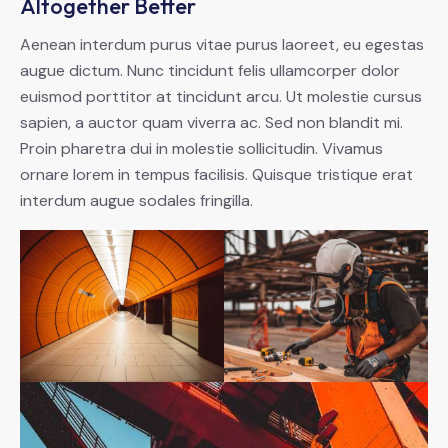
Altogether Better
Aenean interdum purus vitae purus laoreet, eu egestas
augue dictum. Nunc tincidunt felis ullamcorper dolor
euismod porttitor at tincidunt arcu. Ut molestie cursus
sapien, a auctor quam viverra ac. Sed non blandit mi.
Proin pharetra dui in molestie sollicitudin. Vivamus
ornare lorem in tempus facilisis. Quisque tristique erat
interdum augue sodales fringilla.