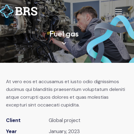
Fuel gas
At vero eos et accusamus et iusto odio dignissimos
ducimus qui blanditiis praesentium voluptatum deleniti
atque corrupti quos dolores et quas molestias
excepturi sint occaecati cupidita.
Client
Global project
Year
January, 2023