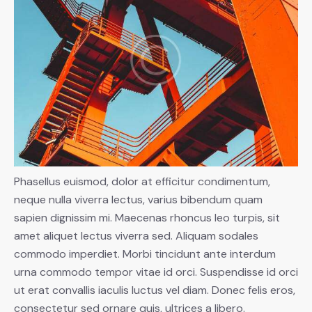
Phasellus euismod, dolor at efficitur condimentum,
neque nulla viverra lectus, varius bibendum quam
sapien dignissim mi. Maecenas rhoncus leo turpis, sit
amet aliquet lectus viverra sed. Aliquam sodales
commodo imperdiet. Morbi tincidunt ante interdum
urna commodo tempor vitae id orci. Suspendisse id orci
ut erat convallis iaculis luctus vel diam. Donec felis eros,
consectetur sed ornare quis, ultrices a libero.