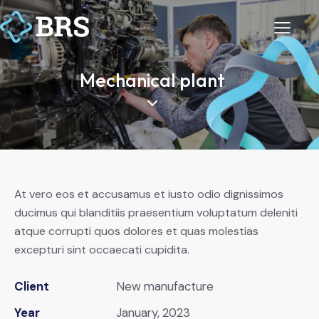
Mechanical plant
At vero eos et accusamus et iusto odio dignissimos
ducimus qui blanditiis praesentium voluptatum deleniti
atque corrupti quos dolores et quas molestias
excepturi sint occaecati cupidita.
Client
New manufacture
Year
January, 2023