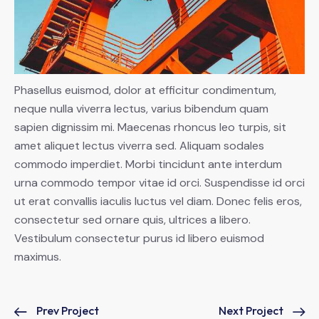
Phasellus euismod, dolor at efficitur condimentum,
neque nulla viverra lectus, varius bibendum quam
sapien dignissim mi. Maecenas rhoncus leo turpis, sit
amet aliquet lectus viverra sed. Aliquam sodales
commodo imperdiet. Morbi tincidunt ante interdum
urna commodo tempor vitae id orci. Suspendisse id orci
ut erat convallis iaculis luctus vel diam. Donec felis eros,
consectetur sed ornare quis, ultrices a libero.
Vestibulum consectetur purus id libero euismod
maximus.
Prev Project
Next Project