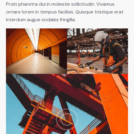
Proin pharetra dui in molestie sollicitudin. Vivamus
ornare lorem in tempus facilisis. Quisque tristique erat
interdum augue sodales fringilla.