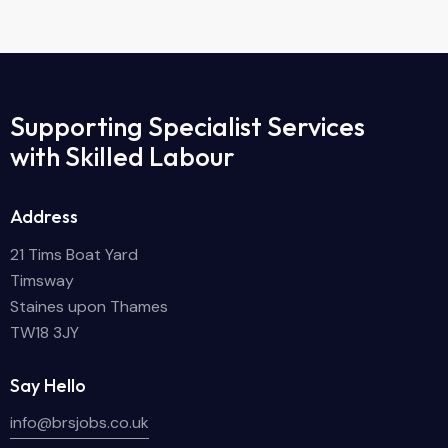
Supporting Specialist Services
with Skilled Labour
Address
21 Tims Boat Yard
Timsway
Staines upon Thames
TW18 3JY
Say Hello
info@brsjobs.co.uk