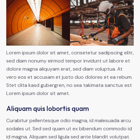
Lorem ipsum dolor sit amet, consetetur sadipscing elitr,
sed diam nonumy eirmod tempor invidunt ut labore et
dolore magna aliquyam erat, sed diam voluptua. At
vero eos et accusam et justo duo dolores et ea rebum.
Stet clita kasd gubergren, no sea takimata sanctus est
Lorem ipsum dolor sit amet.
Aliquam quis lobortis quam
Curabitur pellentesque odio magna, id malesuada arcu
sodales ut. Sed sed quam ut ex bibendum commodo id
id magna. Aliquam sed ligula sed ante blandit volutpat.