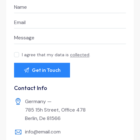
I agree that my data is
collected
.
Contact Info
Germany —
785 15h Street, Office 478
Berlin, De 81566
info@email.com