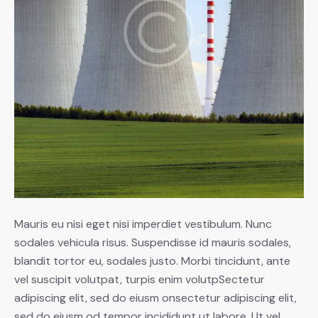
Mauris eu nisi eget nisi imperdiet vestibulum. Nunc
sodales vehicula risus. Suspendisse id mauris sodales,
blandit tortor eu, sodales justo. Morbi tincidunt, ante
vel suscipit volutpat, turpis enim volutpSectetur
adipiscing elit, sed do eiusm onsectetur adipiscing elit,
sed do eiusm od tempor incididunt ut labore. Ut vel