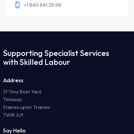
+1 840 841 25 69
Supporting Specialist Services
with Skilled Labour
Address
21 Tims Boat Yard
Timsway
Staines upon Thames
TW18 3JY
Say Hello