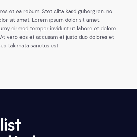
res et ea rebum. Stet clita kasd gubergren, no
lor sit amet. Lorem ipsum dolor sit amet,
numy eirmod tempor invidunt ut labore et dolore
At vero eos et accusam et justo duo dolores et
sea takimata sanctus est.
ist