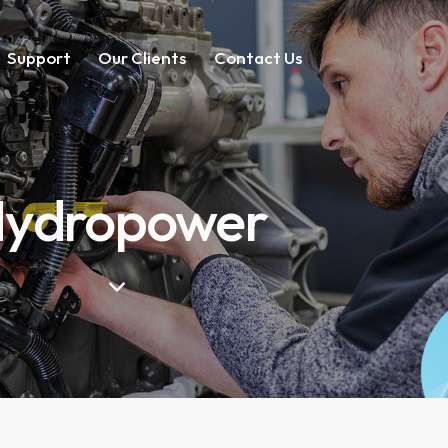
Support
Our Clients
Contact Us
ydropower