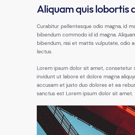
Aliquam quis lobortis
Curabitur pellentesque odio magna, id m
bibendum commodo id id magna. Aliquam s
bibendum, nisi et mattis vulputate, odio a
lectus.
Lorem ipsum dolor sit amet, consetetur 
invidunt ut labore et dolore magna aliqu
accusam et justo duo dolores et ea rebum
sanctus est Lorem ipsum dolor sit amet.