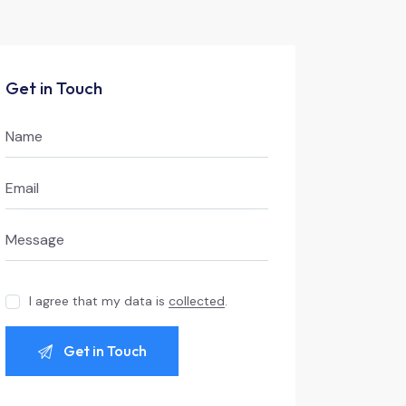
Get in Touch
I agree that my data is
collected
.