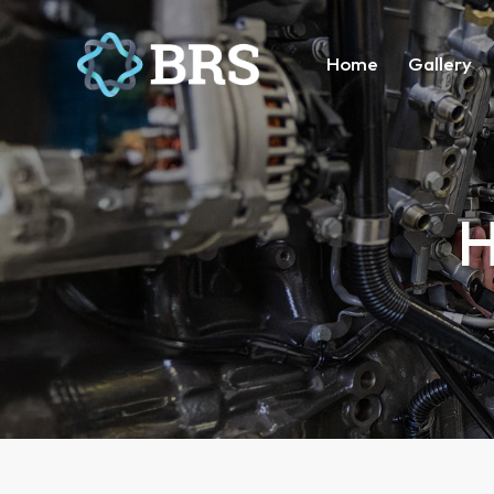
Home
Gallery
H