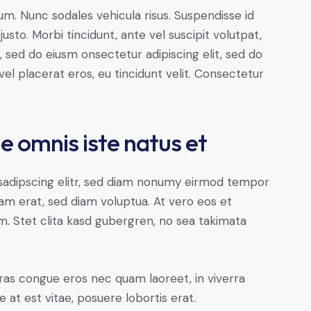
lum. Nunc sodales vehicula risus. Suspendisse id
justo. Morbi tincidunt, ante vel suscipit volutpat,
, sed do eiusm onsectetur adipiscing elit, sed do
el placerat eros, eu tincidunt velit. Consectetur
de omnis iste natus et
sadipscing elitr, sed diam nonumy eirmod tempor
yam erat, sed diam voluptua. At vero eos et
. Stet clita kasd gubergren, no sea takimata
ras congue eros nec quam laoreet, in viverra
 at est vitae, posuere lobortis erat.