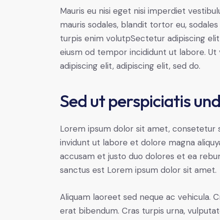
Mauris eu nisi eget nisi imperdiet vestibu
mauris sodales, blandit tortor eu, sodales 
turpis enim volutpSectetur adipiscing elit
eiusm od tempor incididunt ut labore. Ut v
adipiscing elit, adipiscing elit, sed do.
Sed ut perspiciatis un
Lorem ipsum dolor sit amet, consetetur 
invidunt ut labore et dolore magna aliqu
accusam et justo duo dolores et ea rebum
sanctus est Lorem ipsum dolor sit amet.
Aliquam laoreet sed neque ac vehicula. C
erat bibendum. Cras turpis urna, vulputate