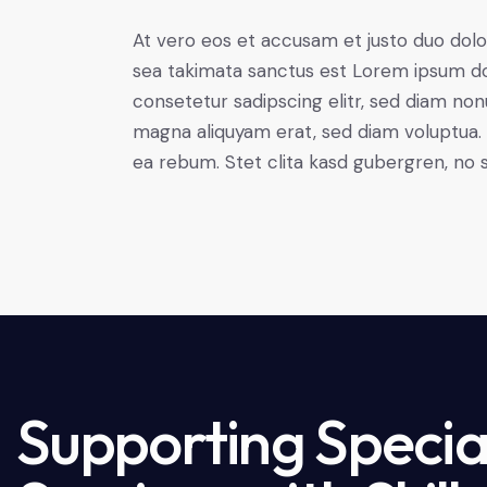
At vero eos et accusam et justo duo dolo
sea takimata sanctus est Lorem ipsum do
consetetur sadipscing elitr, sed diam no
magna aliquyam erat, sed diam voluptua. 
ea rebum. Stet clita kasd gubergren, no 
Supporting Special