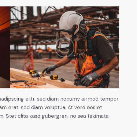
sadipscing elitr, sed diam nonumy eirmod tempor
yam erat, sed diam voluptua. At vero eos et
. Stet clita kasd gubergren, no sea takimata