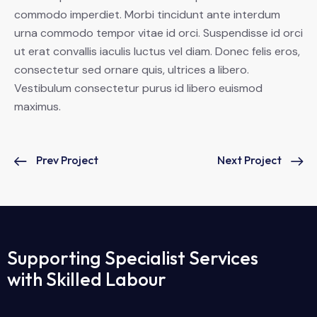
commodo imperdiet. Morbi tincidunt ante interdum
urna commodo tempor vitae id orci. Suspendisse id orci
ut erat convallis iaculis luctus vel diam. Donec felis eros,
consectetur sed ornare quis, ultrices a libero.
Vestibulum consectetur purus id libero euismod
maximus.
Prev Project
Next Project
Supporting Specialist Services
with Skilled Labour