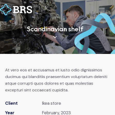
Scandinavian shelf
At vero eos et accusamus et iusto odio dignissimos
ducimus qui blanditiis praesentium voluptatum deleniti
atque corrupti quos dolores et quas molestias
excepturi sint occaecati cupidita.
Client
Ikea store
Year
February, 2023