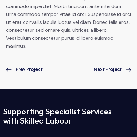
commodo imperdiet. Morbi tincidunt ante interdum
urna commodo tempor vitae id orci. Suspendisse id orci
ut erat convallis iaculis luctus vel diam. Donec felis eros,
consectetur sed ornare quis, ultrices a libero.
Vestibulum consectetur purus id libero euismod
maximus.
Prev Project
Next Project
Supporting Specialist Services
with Skilled Labour