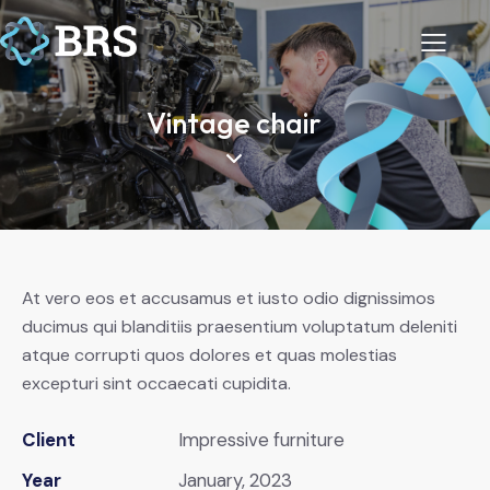
Vintage chair
At vero eos et accusamus et iusto odio dignissimos
ducimus qui blanditiis praesentium voluptatum deleniti
atque corrupti quos dolores et quas molestias
excepturi sint occaecati cupidita.
Client
Impressive furniture
Year
January, 2023