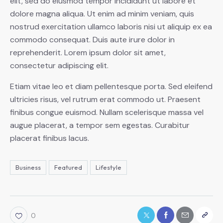
elit, sed do eiusmod tempor incididunt ut labore et
dolore magna aliqua. Ut enim ad minim veniam, quis
nostrud exercitation ullamco laboris nisi ut aliquip ex ea
commodo consequat. Duis aute irure dolor in
reprehenderit. Lorem ipsum dolor sit amet,
consectetur adipiscing elit.
Etiam vitae leo et diam pellentesque porta. Sed eleifend
ultricies risus, vel rutrum erat commodo ut. Praesent
finibus congue euismod. Nullam scelerisque massa vel
augue placerat, a tempor sem egestas. Curabitur
placerat finibus lacus.
Business
Featured
Lifestyle
0