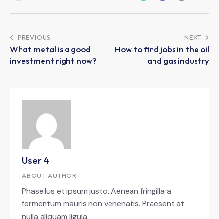
PREVIOUS
NEXT
What metal is a good
How to find jobs in the oil
investment right now?
and gas industry
User 4
ABOUT AUTHOR
Phasellus et ipsum justo. Aenean fringilla a
fermentum mauris non venenatis. Praesent at
nulla aliquam ligula.