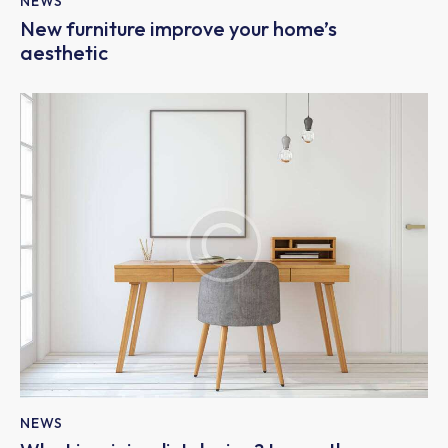
NEWS
New furniture improve your home’s
aesthetic
NEWS