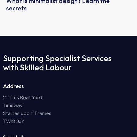
What is minimalist design? Learn the
secrets
Supporting Specialist Services
with Skilled Labour
Address
21 Tims Boat Yard
Timsway
Staines upon Thames
TW18 3JY