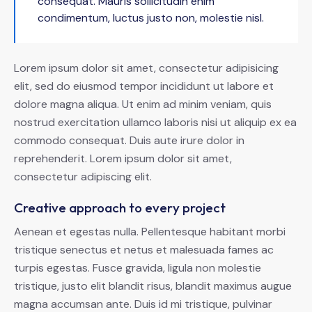
consequat. Mauris sollicitudin enim
condimentum, luctus justo non, molestie nisl.
Lorem ipsum dolor sit amet, consectetur adipisicing
elit, sed do eiusmod tempor incididunt ut labore et
dolore magna aliqua. Ut enim ad minim veniam, quis
nostrud exercitation ullamco laboris nisi ut aliquip ex ea
commodo consequat. Duis aute irure dolor in
reprehenderit. Lorem ipsum dolor sit amet,
consectetur adipiscing elit.
Creative approach to every project
Aenean et egestas nulla. Pellentesque habitant morbi
tristique senectus et netus et malesuada fames ac
turpis egestas. Fusce gravida, ligula non molestie
tristique, justo elit blandit risus, blandit maximus augue
magna accumsan ante. Duis id mi tristique, pulvinar