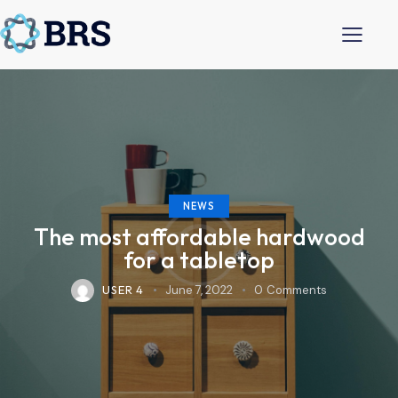
NEWS
The most affordable hardwood
for a tabletop
USER 4
June 7, 2022
0
Comments