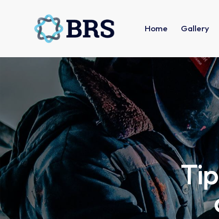
Home
Gallery
Tip