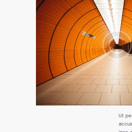
Ut pe
accus