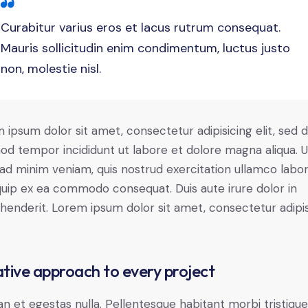
Curabitur varius eros et lacus rutrum consequat.
Mauris sollicitudin enim condimentum, luctus justo
non, molestie nisl.
 ipsum dolor sit amet, consectetur adipisicing elit, sed 
od tempor incididunt ut labore et dolore magna aliqua. U
ad minim veniam, quis nostrud exercitation ullamco labori
iquip ex ea commodo consequat. Duis aute irure dolor in
henderit. Lorem ipsum dolor sit amet, consectetur adipi
tive approach to every project
n et egestas nulla. Pellentesque habitant morbi tristiqu