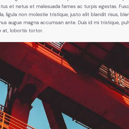
tus et netus et malesuada fames ac turpis egestas. Fus
a, ligula non molestie tristique, justo elit blandit risus, bla
us augue magna accumsan ante. Duis id mi tristique, pul
 at, lobortis tortor.