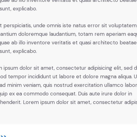
 quae ab illo inventore veritatis et quasi architecto beatae
 sunt, explicabo.
t perspiciatis, unde omnis iste natus error sit voluptatem
antium doloremque laudantium, totam rem aperiam eaq
 quae ab illo inventore veritatis et quasi architecto beatae
 sunt, explicabo.
 ipsum dolor sit amet, consectetur adipisicing elit, sed 
od tempor incididunt ut labore et dolore magna aliqua. U
ad minim veniam, quis nostrud exercitation ullamco labori
iquip ex ea commodo consequat. Duis aute irure dolor in
henderit. Lorem ipsum dolor sit amet, consectetur adipi